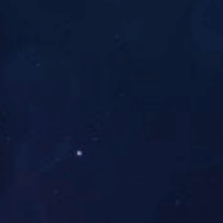
推荐文章
打篮球赚钱的秘诀与技
巧分享让你轻松打造篮
球梦与财富双丰收的壁
纸
2026-05-18
成都室内足球场体验指
南畅享激情与乐趣的足
球时光
2026-05-18