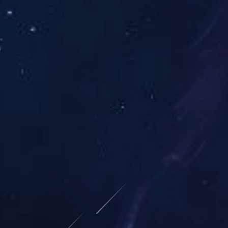
2026-05-09
在一个阳光明媚的下午，14岁的少年小
想。他的故事是许多青少年心声的缩影：
球梦。在这个故事中，小明不仅通过刻苦
以及面对困难时不屈不挠的勇气。从初次
的成长历程展现了青春岁月中的拼搏与坚
点滴经历，以及他在球场上挥洒青春与热
1、初识篮球的热情
小明第一次接触篮球是在小学五年级，那
发了他对这项运动的浓厚兴趣。随着赛事
学后独自练习投篮。这种对新事物的好奇
每当看到自己投进一个篮筐，小明脸上便
投入更多时间练习篮球。他常常幻想着能
胜利的喜悦。那时的小明并不知道，这只
为了实现自己的梦想，小明决定加入学校