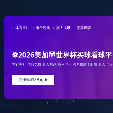
redhot@126.com
上海市浦东新区张