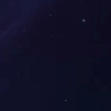
收获并非金牌，而是通过这段旅程建立起来的人际
来挑战的不懈追求。这些宝贵经验将伴随他走过人
实现更大的梦想。
孩蜕变为一个充满朝气与活力的新生代运动员。他
力，就一定能够创造属于自己的辉煌篇章。同时，
握青春年华，为理想不断奋斗！
什么是真正意义上的“追梦”。通过不断努力、不懈
，让我们看到了希望与可能性。而这种坚持不仅仅
各个方面，无论遇到何种困难，都应勇敢面对，用
无论身处何地，这段经历都将铭刻在他的记忆中，
他继续前行。在人生道路上，希望每个年轻人都能
争先！