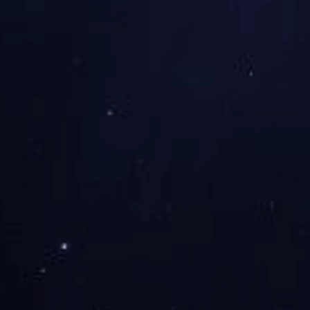
下一篇
订阅以获取最新更新