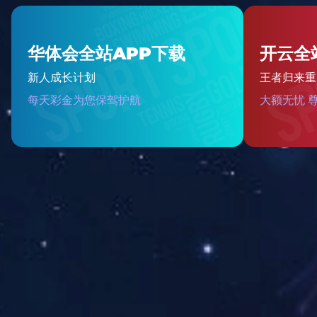
14岁少年篮球梦
热血的故事