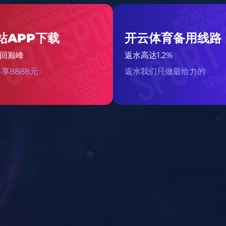
首页
资讯看板
启航在球场上挥洒青春与