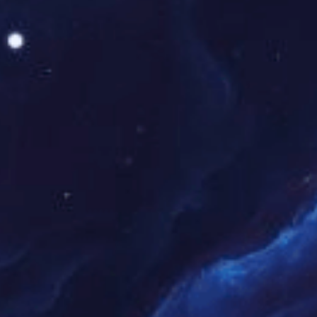
打独斗无法赢得比赛。在一次校内友谊赛中，他体
很重要，但只有通过默契配合，才能真正发挥出球
扮演着重要角色，每个人都需为团队贡献力量。
利用空闲时间进行战术讨论和配合演练。这种积极
台
间信任，也加深了友谊。在球场上下，他们成为
这种情感使他们更加团结一致。